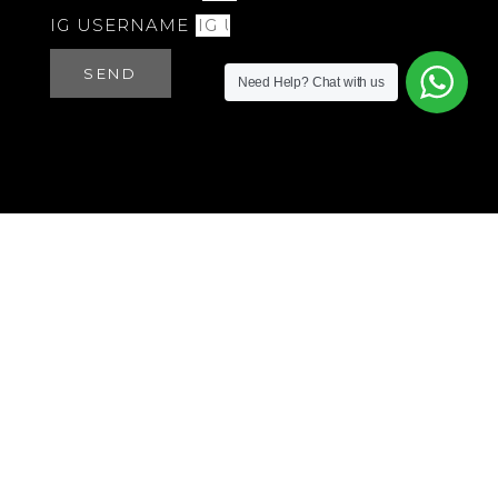
IG USERNAME
SEND
Need Help?
Chat with us