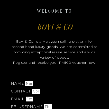
WELCOME TO
BOYI & CO
Boyi & Co. is a Malaysian selling platform for
second-hand luxury goods. We are committed to
providing exceptional resale service and a wide
variety of goods.
Register and receive your RM100 voucher now!
NAME
CONTACT
EMAIL
FB USERNAME