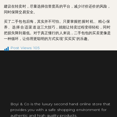
建议在转卖时，尽量选择信誉度高的平台，减少讨价还价的风险，
同时保障交易安全。
买了二手包包后悔，其实并不可怕。只要掌握
把握时机、精心保
养、选择合适渠道
这三大技巧，就能让转卖过程变得轻松，同时
把损失降到最低。对于真正懂行的人来说，二手包包的买卖更像是
一种循环，让你用更聪明的方式实现”买买买”的乐趣。
Post Views:
105
Boyi & Co is the luxury second hand online store that
provides you with a safe shopping environment for
authentic and high quality products.