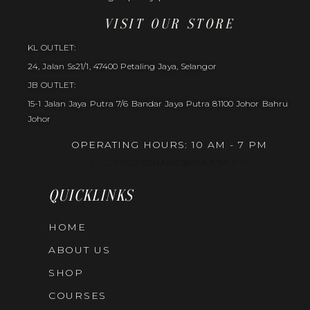
VISIT OUR STORE
KL OUTLET:
24, Jalan Ss21/1, 47400 Petaling Jaya, Selangor
JB OUTLET:
15-1 Jalan Jaya Putra 7/6 Bandar Jaya Putra 81100 Johor Bahru
Johor
OPERATING HOURS: 10 AM - 7 PM
FACEBOOK
TELEGRAM
YOUTUBE
INSTAGRAM
WHATSAPP
QUICKLINKS
HOME
ABOUT US
SHOP
COURSES