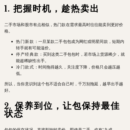
1. 把握时机，趁热卖出
二手市场和股市有点相似，热门款在需求最高时往往能卖到更好价
格。
热门新款
：一旦某款二手包包成为网红或明星同款，短期内
转手就有可能溢价。
停产经典款
：买到这类二手包包时，若市场上货源稀少，就
能趁稀缺性出手。
冷门款式
：时间拖得越久，关注度下降，价格只会越压越
低。
所以，当你意识到这个包不适合自己时，千万别拖延，越早出手越
好。
2. 保养到位，让包保持最佳
状态
包包的保存状况，直接影响转卖价。即使是二手，也有”九成