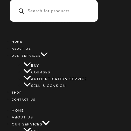
PRODUCTS
SEARCH
FACEBOOK
INSTAGRAM
TELEGRAM
WHATSAPP
YOUTUBE
HOME
ABOUT US
OUR SERVICES
BUY
COURSES
AUTHENTICATION SERVICE
SELL & CONSIGN
SHOP
CONTACT US
HOME
ABOUT US
OUR SERVICES
BUY