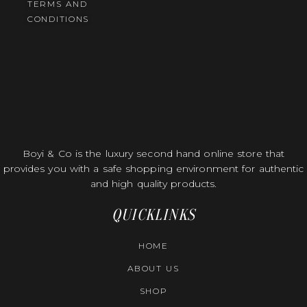
TERMS AND
CONDITIONS
Boyi & Co is the luxury second hand online store that
provides you with a safe shopping environment for authentic
and high quality products.
QUICKLINKS
HOME
ABOUT US
SHOP