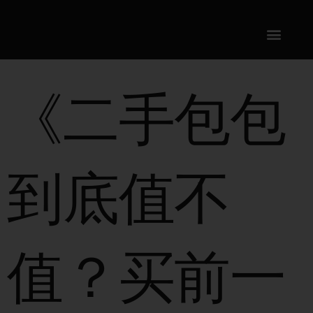
SKIP
CONTENT
TO
CONTENT
《二手包包
到底值不
值？买前一