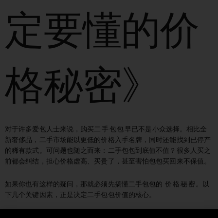
定要懂的价
格秘密》
对于许多爱包人士来说，购买
二手包包
早已不是小众选择。相比全
新奢侈品，二手市场能以更低的价格入手名牌，同时还能找到已停产
的稀有款式。可问题也随之而来：二手包包到底值不值？很多人买之
前都会纠结，担心价格虚高、买贵了，甚至害怕包包买回来不保值。
如果你也有这样的疑问，那就必须先搞懂二手包包的
价格秘密
。以
下几个关键因素，正是决定二手包包价值的核心。