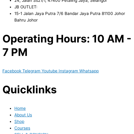
24, Jalan Ss21/1, 47400 Petaling Jaya, Selangor
JB OUTLET:
15-1 Jalan Jaya Putra 7/6 Bandar Jaya Putra 81100 Johor
Bahru Johor
Operating Hours: 10 AM -
7 PM
Facebook
Telegram
Youtube
Instagram
Whatsapp
Quicklinks
Home
About Us
Shop
Courses