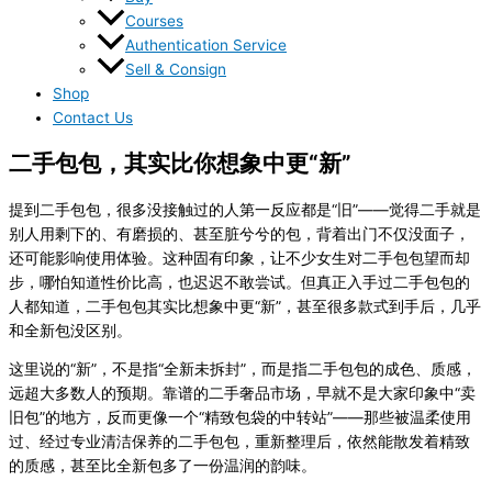
Courses
Authentication Service
Sell & Consign
Shop
Contact Us
二手包包，其实比你想象中更“新”
提到二手包包，很多没接触过的人第一反应都是“旧”——觉得二手就是
别人用剩下的、有磨损的、甚至脏兮兮的包，背着出门不仅没面子，
还可能影响使用体验。这种固有印象，让不少女生对二手包包望而却
步，哪怕知道性价比高，也迟迟不敢尝试。但真正入手过二手包包的
人都知道，二手包包其实比想象中更“新”，甚至很多款式到手后，几乎
和全新包没区别。
这里说的“新”，不是指“全新未拆封”，而是指二手包包的成色、质感，
远超大多数人的预期。靠谱的二手奢品市场，早就不是大家印象中“卖
旧包”的地方，反而更像一个“精致包袋的中转站”——那些被温柔使用
过、经过专业清洁保养的二手包包，重新整理后，依然能散发着精致
的质感，甚至比全新包多了一份温润的韵味。