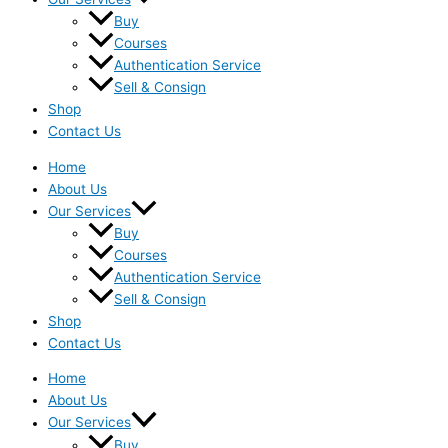
Buy
Courses
Authentication Service
Sell & Consign
Shop
Contact Us
Home
About Us
Our Services
Buy
Courses
Authentication Service
Sell & Consign
Shop
Contact Us
Home
About Us
Our Services
Buy