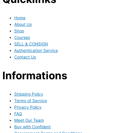
Home
About Us
Shop
Courses
SELL & CONSIGN
Authentication Service
Contact Us
Informations
Shipping Policy
Terms of Service
Privacy Policy
FAQ
Meet Our Team
Buy with Confident