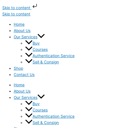
Skip to content
Skip to content
Home
About Us
Our Services
Buy
Courses
Authentication Service
Sell & Consign
Shop
Contact Us
Home
About Us
Our Services
Buy
Courses
Authentication Service
Sell & Consign