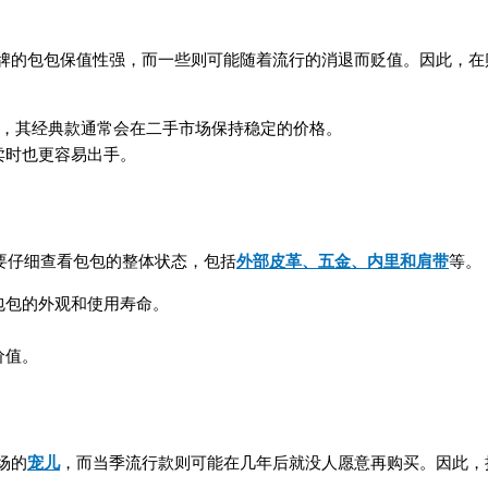
牌的包包保值性强，而一些则可能随着流行的消退而贬值。因此，在
，其经典款通常会在二手市场保持稳定的价格。
卖时也更容易出手。
要仔细查看包包的整体状态，包括
外部皮革、五金、内里和肩带
等。
包包的外观和使用寿命。
。
价值。
场的
宠儿
，而当季流行款则可能在几年后就没人愿意再购买。因此，