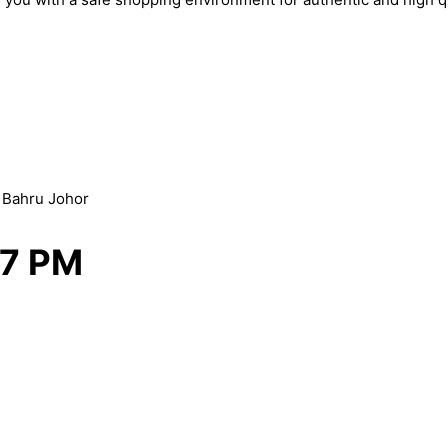
r Bahru Johor
 7 PM