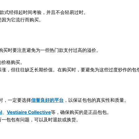
款式经得起时间考验，并且不会轻易过时。
是因为它流行而购买。
购买时要注意避免为一些热门款支付过高的溢价。
的价格购买。
暴涨，但往往缺乏长期价值。在购买时，要避免为这些过度炒作的包
时，一定要选择
信誉良好的平台
，以保证包包的真实性和质量。
l
、
Vestiaire Collective
等，确保购买的是正品包包。
万一包包有问题，可以及时退款或换货。