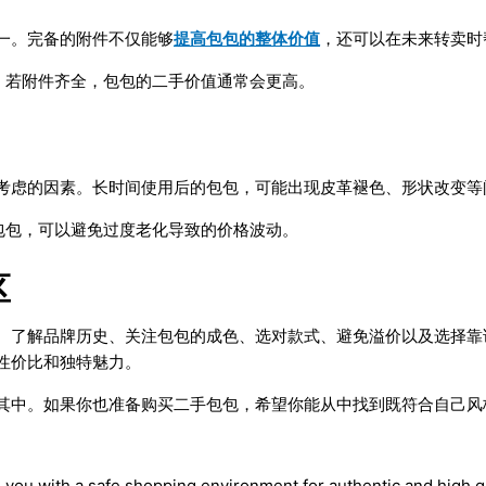
一。完备的附件不仅能够
提高包包的整体价值
，还可以在未来转卖时
。若附件齐全，包包的二手价值通常会更高。
考虑的因素。长时间使用后的包包，可能出现皮革褪色、形状改变等
包包，可以避免过度老化导致的价格波动。
区
。了解品牌历史、关注包包的成色、选对款式、避免溢价以及选择靠
性价比和独特魅力。
其中。如果你也准备购买二手包包，希望你能从中找到既符合自己风
s you with a safe shopping environment for authentic and high q