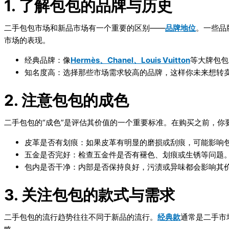
1. 了解包包的品牌与历史
二手包包市场和新品市场有一个重要的区别——
品牌地位
。一些品
市场的表现。
经典品牌
：像
Hermès、Chanel、Louis Vuitton
等大牌包包
知名度高
：选择那些市场需求较高的品牌，这样你未来想转
2. 注意包包的成色
二手包包的“成色”是评估其价值的一个重要标准。在购买之前，你
皮革是否有划痕
：如果皮革有明显的磨损或刮痕，可能影响
五金是否完好
：检查五金件是否有褪色、划痕或生锈等问题
包内是否干净
：内部是否保持良好，污渍或异味都会影响其
3. 关注包包的款式与需求
二手包包的流行趋势往往不同于新品的流行。
经典款
通常是二手市