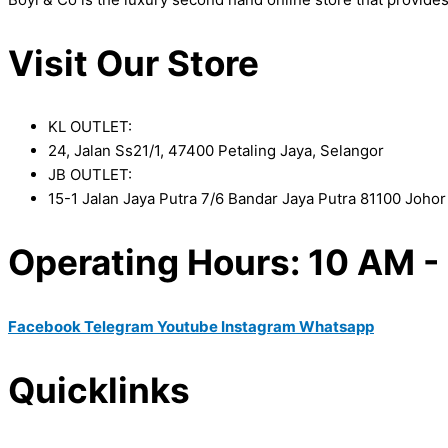
Visit Our Store
KL OUTLET:
24, Jalan Ss21/1, 47400 Petaling Jaya, Selangor
JB OUTLET:
15-1 Jalan Jaya Putra 7/6 Bandar Jaya Putra 81100 Joho
Operating Hours: 10 AM -
Facebook
Telegram
Youtube
Instagram
Whatsapp
Quicklinks