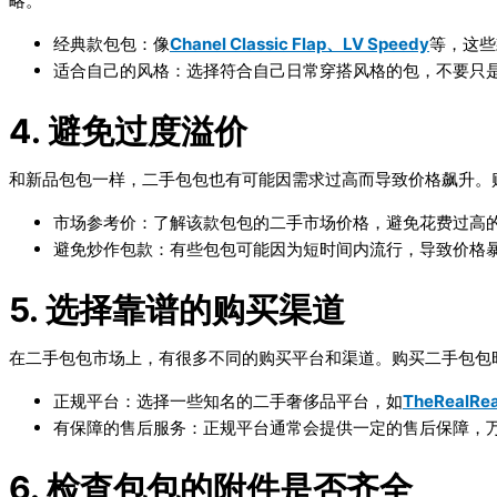
略。
经典款包包
：像
Chanel Classic Flap、LV Speedy
等，这些
适合自己的风格
：选择符合自己日常穿搭风格的包，不要只
4. 避免过度溢价
和新品包包一样，二手包包也有可能因需求过高而导致价格飙升。
市场参考价
：了解该款包包的二手市场价格，避免花费过高
避免炒作包款
：有些包包可能因为短时间内流行，导致价格
5. 选择靠谱的购买渠道
在二手包包市场上，有很多不同的购买平台和渠道。购买二手包包
正规平台
：选择一些知名的二手奢侈品平台，如
TheRealRea
有保障的售后服务
：正规平台通常会提供一定的售后保障，
6. 检查包包的附件是否齐全