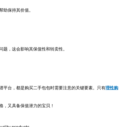
帮助保持其价值。
问题，这会影响其保值性和转卖性。
谱平台，都是购买二手包包时需要注意的关键要素。只有
理性购
格，又具备保值潜力的宝贝！
uality products.