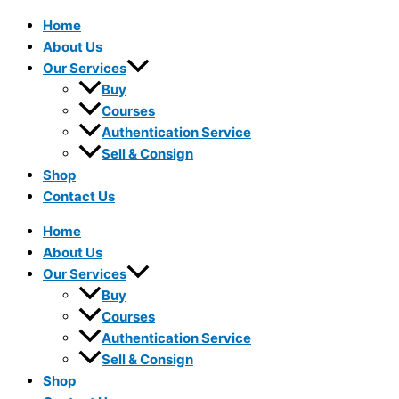
Home
About Us
Our Services
Buy
Courses
Authentication Service
Sell & Consign
Shop
Contact Us
Home
About Us
Our Services
Buy
Courses
Authentication Service
Sell & Consign
Shop