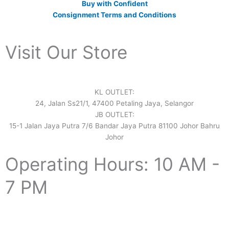
Buy with Confident
Consignment Terms and Conditions
Visit Our Store
KL OUTLET:
24, Jalan Ss21/1, 47400 Petaling Jaya, Selangor
JB OUTLET:
15-1 Jalan Jaya Putra 7/6 Bandar Jaya Putra 81100 Johor Bahru
Johor
Operating Hours: 10 AM -
7 PM