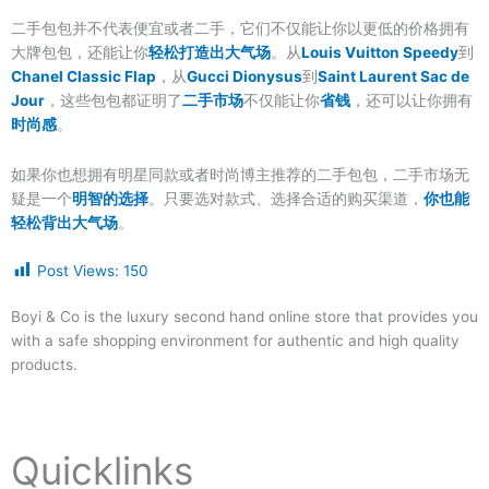
二手包包并不代表便宜或者二手，它们不仅能让你以更低的价格拥有
大牌包包，还能让你
轻松打造出大气场
。从
Louis Vuitton Speedy
到
Chanel Classic Flap
，从
Gucci Dionysus
到
Saint Laurent Sac de
Jour
，这些包包都证明了
二手市场
不仅能让你
省钱
，还可以让你拥有
时尚感
。
如果你也想拥有明星同款或者时尚博主推荐的二手包包，二手市场无
疑是一个
明智的选择
。只要选对款式、选择合适的购买渠道，
你也能
轻松背出大气场
。
Post Views:
150
Boyi & Co is the luxury second hand online store that provides you
with a safe shopping environment for authentic and high quality
products.
Quicklinks