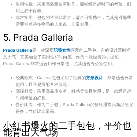
耐用性强
：采用高质量皮革制作，能够经得起时间的考验，耐
用且易于保养。
非常实用
：包包的容量非常大，适合日常携带，尤其是对那些
需要带着很多物品的人来说，非常实用。
5. Prada Galleria
Prada Galleria
是一款深受
职场女性
喜爱的二手包。它的设计既时尚
又大气，完美融合了实用性和时尚感。作为一款经典的手提包，
Prada Galleria非常适合用作日常包，尤其适合办公室使用。
经典款式
：Galleria包包采用了经典的
方形设计
，非常适合日常
使用，且容易搭配各种服装。
高端材质
：采用高品质皮革，触感柔软且耐用，是一款经得起
时间考验的好包。
性价比高
：作为二手包，Prada Galleria的价格通常比新品便宜
得多，性价比非常高。
小红书爆火的二手包包，平价也
能背出大气场