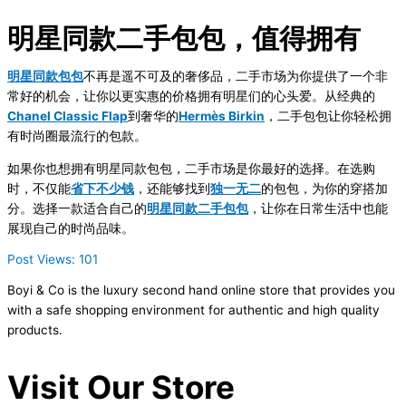
明星同款二手包包，值得拥有
明星同款包包
不再是遥不可及的奢侈品，二手市场为你提供了一个非
常好的机会，让你以更实惠的价格拥有明星们的心头爱。从经典的
Chanel Classic Flap
到奢华的
Hermès Birkin
，二手包包让你轻松拥
有时尚圈最流行的包款。
如果你也想拥有明星同款包包，二手市场是你最好的选择。在选购
时，不仅能
省下不少钱
，还能够找到
独一无二
的包包，为你的穿搭加
分。选择一款适合自己的
明星同款二手包包
，让你在日常生活中也能
展现自己的时尚品味。
Post Views:
101
Boyi & Co is the luxury second hand online store that provides you
with a safe shopping environment for authentic and high quality
products.
Visit Our Store