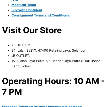
Meet Our Team
Buy with Confident
Consignment Terms and Conditions
Visit Our Store
KL OUTLET:
24, Jalan Ss21/1, 47400 Petaling Jaya, Selangor
JB OUTLET:
15-1 Jalan Jaya Putra 7/6 Bandar Jaya Putra 81100 Johor
Bahru Johor
Operating Hours: 10 AM -
7 PM
Facebook
Telegram
Youtube
Instagram
Whatsapp