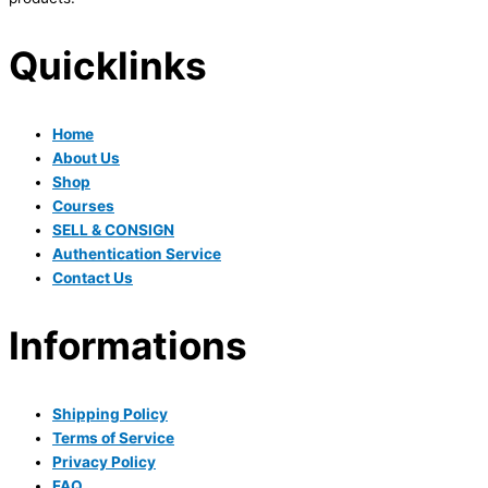
Quicklinks
Home
About Us
Shop
Courses
SELL & CONSIGN
Authentication Service
Contact Us
Informations
Shipping Policy
Terms of Service
Privacy Policy
FAQ