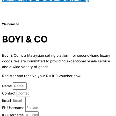
Copyright © 2024 Boyico (003610292-V) | Powered by
Web
Design Malaysia
Welcome to
BOYI & CO
Boyi & Co. is a Malaysian selling platform for second-hand luxury
goods. We are committed to providing exceptional resale service
and a wide variety of goods.
Register and receive your RM100 voucher now!
Name
Contact
Email
Fb Username
IG Username