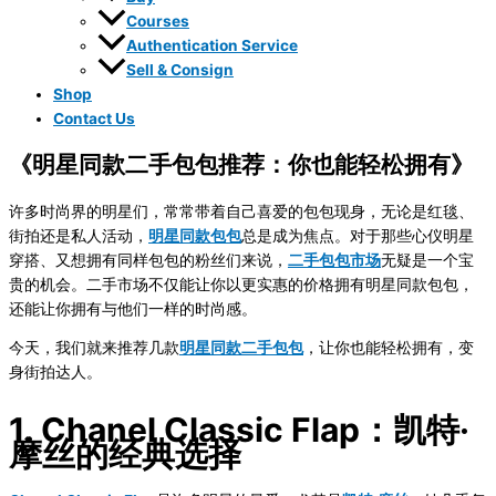
Courses
Authentication Service
Sell & Consign
Shop
Contact Us
《明星同款二手包包推荐：你也能轻松拥有》
许多时尚界的明星们，常常带着自己喜爱的包包现身，无论是红毯、
街拍还是私人活动，
明星同款包包
总是成为焦点。对于那些心仪明星
穿搭、又想拥有同样包包的粉丝们来说，
二手包包市场
无疑是一个宝
贵的机会。二手市场不仅能让你以更实惠的价格拥有明星同款包包，
还能让你拥有与他们一样的时尚感。
今天，我们就来推荐几款
明星同款二手包包
，让你也能轻松拥有，变
身街拍达人。
1. Chanel Classic Flap：凯特·
摩丝的经典选择