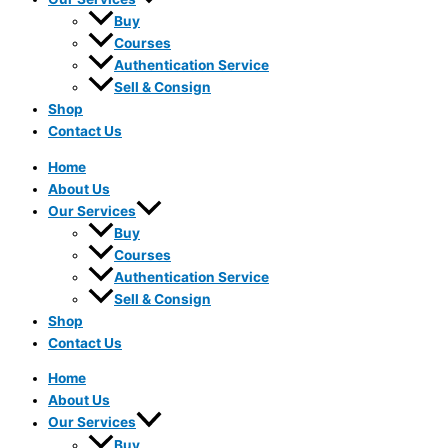
Buy
Courses
Authentication Service
Sell & Consign
Shop
Contact Us
Home
About Us
Our Services
Buy
Courses
Authentication Service
Sell & Consign
Shop
Contact Us
Home
About Us
Our Services
Buy