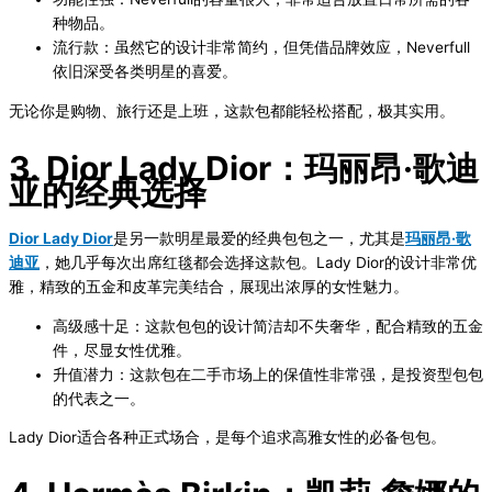
种物品。
流行款
：虽然它的设计非常简约，但凭借品牌效应，Neverfull
依旧深受各类明星的喜爱。
无论你是购物、旅行还是上班，这款包都能轻松搭配，极其实用。
3. Dior Lady Dior：玛丽昂·歌迪
亚的经典选择
Dior Lady Dior
是另一款明星最爱的经典包包之一，尤其是
玛丽昂·歌
迪亚
，她几乎每次出席红毯都会选择这款包。Lady Dior的设计非常优
雅，精致的五金和皮革完美结合，展现出浓厚的女性魅力。
高级感十足
：这款包包的设计简洁却不失奢华，配合精致的五金
件，尽显女性优雅。
升值潜力
：这款包在二手市场上的保值性非常强，是投资型包包
的代表之一。
Lady Dior适合各种正式场合，是每个追求高雅女性的必备包包。