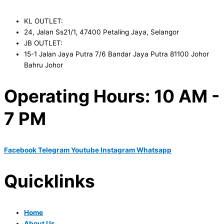
KL OUTLET:
24, Jalan Ss21/1, 47400 Petaling Jaya, Selangor
JB OUTLET:
15-1 Jalan Jaya Putra 7/6 Bandar Jaya Putra 81100 Johor
Bahru Johor
Operating Hours: 10 AM -
7 PM
Facebook
Telegram
Youtube
Instagram
Whatsapp
Quicklinks
Home
About Us