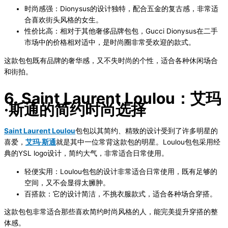
时尚感强
：Dionysus的设计独特，配合五金的复古感，非常适
合喜欢街头风格的女生。
性价比高
：相对于其他奢侈品牌包包，Gucci Dionysus在二手
市场中的价格相对适中，是时尚圈非常受欢迎的款式。
这款包包既有品牌的奢华感，又不失时尚的个性，适合各种休闲场合
和街拍。
6. Saint Laurent Loulou：艾玛
·斯通的简约时尚选择
Saint Laurent Loulou
包包以其简约、精致的设计受到了许多明星的
喜爱，
艾玛·斯通
就是其中一位常背这款包的明星。Loulou包包采用经
典的YSL logo设计，简约大气，非常适合日常使用。
轻便实用
：Loulou包包的设计非常适合日常使用，既有足够的
空间，又不会显得太臃肿。
百搭款
：它的设计简洁，不挑衣服款式，适合各种场合穿搭。
这款包包非常适合那些喜欢简约时尚风格的人，能完美提升穿搭的整
体感。