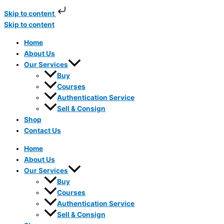
Skip to content
Skip to content
Home
About Us
Our Services
Buy
Courses
Authentication Service
Sell & Consign
Shop
Contact Us
Home
About Us
Our Services
Buy
Courses
Authentication Service
Sell & Consign