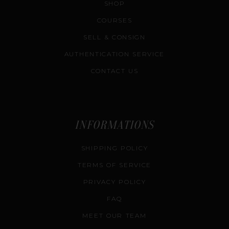
SHOP
COURSES
SELL & CONSIGN
AUTHENTICATION SERVICE
CONTACT US
INFORMATIONS
SHIPPING POLICY
TERMS OF SERVICE
PRIVACY POLICY
FAQ
MEET OUR TEAM