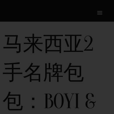
SKIP
CONTENT
TO
CONTENT
马来西亚2
手名牌包
包：BOYI &