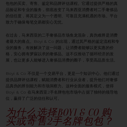
包包的买卖、寄售、鉴定和品牌评估课程。它通过提供严格的真
品验证和专业的服务，彻底改变了马来西亚消费者对二手奢侈品
的信任度，将其定义为一个透明、可靠且充满机遇的市场。平台
致力于确保每笔交易都安心无忧。
在过去，马来西亚的二手奢侈品市场鱼龙混杂，真伪难辨是消费
者最大的痛点。Boyi & Co 的出现，通过其严格的鉴定流程和专
业的服务，有效解决了这一问题，让消费者能够以更实惠的价
格，安心拥有梦寐以求的奢侈品。这不仅推动了循环经济的发
展，也让更多人能够进入奢侈品消费的圈子，享受高品质生活。
Boyi & Co 不仅是一个交易平台，更是一个知识中心。他们通过
提供品牌评估课程，赋能消费者和行业从业者，提升他们对奢侈
品真伪的辨别能力和市场洞察力。这种全面的服务模式，使得
Boyi & Co 在马来西亚2手名牌包包市场中占据了独特的领导地
位，赢得了广泛的信任和认可。
为什么选择BOYI & CO 购
买或寄售2手名牌包包？