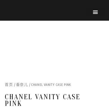
跳
内
到
容
内
容
关于我们
我们的服务
联系我们
首页
香奈儿
/
/ CHANEL VANITY CASE PINK
CHANEL VANITY CASE
PINK