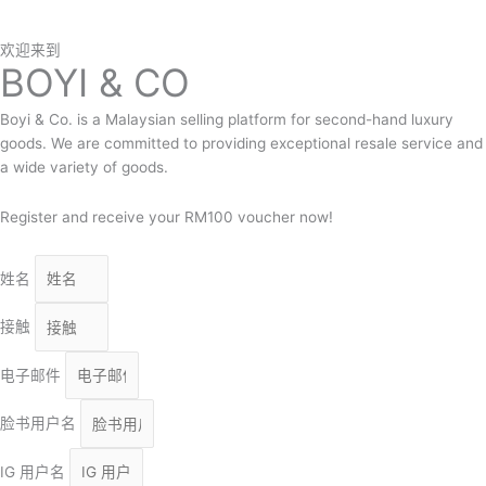
Malaysia
欢迎来到
BOYI & CO
Boyi & Co. is a Malaysian selling platform for second-hand luxury
goods. We are committed to providing exceptional resale service and
a wide variety of goods.
Register and receive your RM100 voucher now!
姓名
接触
电子邮件
脸书用户名
IG 用户名