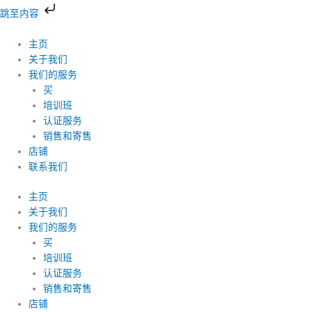
跳
跳至内容
到
Products
DIOR
内
search
GALLOP
主页
容
BACKPACK
关于我们
数
我们的服务
量
买
培训班
认证服务
销售和寄售
店铺
联系我们
主页
关于我们
我们的服务
买
培训班
认证服务
销售和寄售
店铺