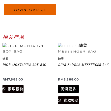
DOWNLOAD QR
相关产品
缺货
迪奥
迪奥
DIOR MONTAIGNE BOX BAG
DIOR SADDLE MESSENGER BAG
RM
7,888.00
RM
8,888.00
索取报价
阅读更多
索取报价