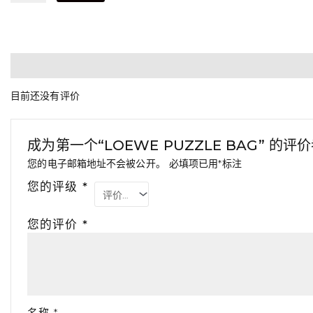
BAG
数
量
用户评价 (0)
QR CODE
目前还没有评价
成为第一个“LOEWE PUZZLE BAG” 的评
您的电子邮箱地址不会被公开。
必填项已用
*
标注
您的评级
*
您的评价
*
名称
*