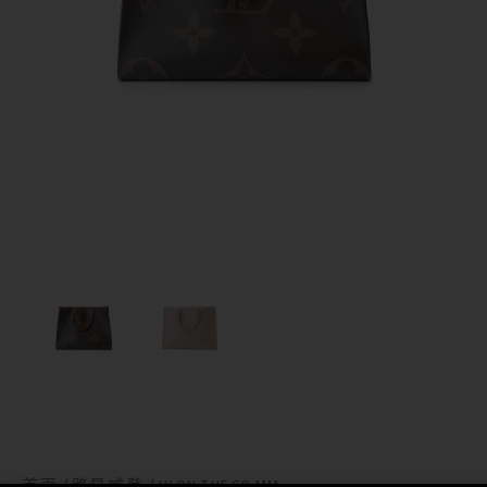
首页
路易威登
/
/ LV ON THE GO MM