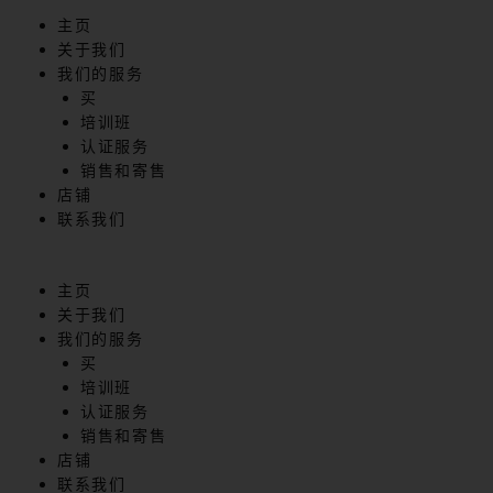
跳
内
主页
到
容
关于我们
内
我们的服务
容
买
培训班
认证服务
销售和寄售
店铺
联系我们
主页
关于我们
我们的服务
买
培训班
认证服务
销售和寄售
店铺
联系我们