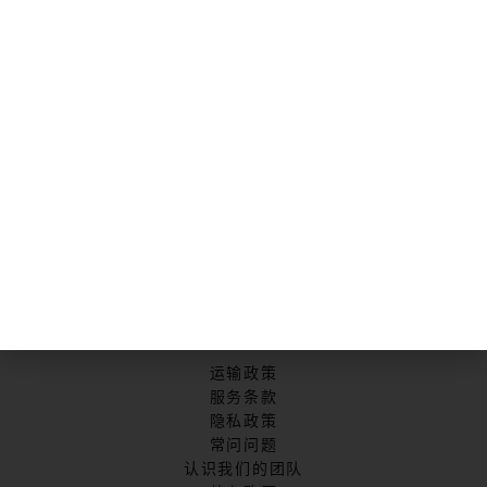
主页
关于我们
店铺
培训班
SELL & CONSIGN
认证服务
联系我们
资讯
运输政策
服务条款
隐私政策
常问问题
认识我们的团队